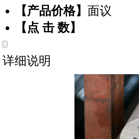
【产品价格】
面议
【点 击 数】
详细说明