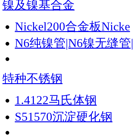
镍及镍基合金
Nickel200合金板Nicke
N6纯镍管|N6镍无缝管|
特种不锈钢
1.4122马氏体钢
S51570沉淀硬化钢