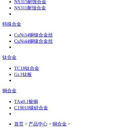
NS315耐蚀合金
NS311耐蚀合金
特殊合金
CuNi34铜镍合金丝
CuNi44铜镍合金丝
钛合金
TC18钛合金
Gr.1钛板
铜合金
TAg0.1银铜
C19010镍硅合金
首页
>
产品中心
>
铜合金
>