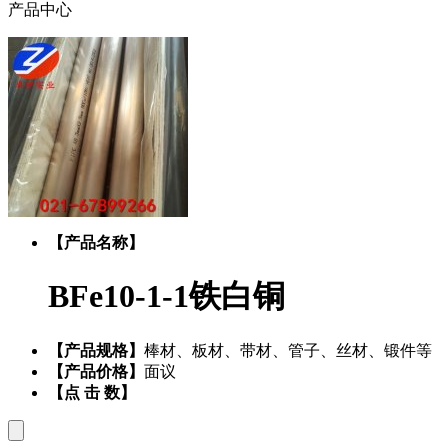
产品中心
【产品名称】
BFe10-1-1铁白铜
【产品规格】
棒材、板材、带材、管子、丝材、锻件等
【产品价格】
面议
【点 击 数】