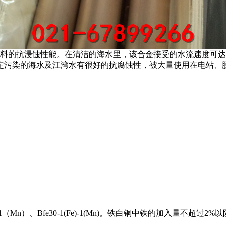
料的抗浸蚀性能。在清洁的海水里，该合金接受的水流速度可达2.2-
定污染的海水及江湾水有很好的抗腐蚀性，被大量使用在电站、
-1（Fe）-1（Mn）、Bfe30-1(Fe)-1(Mn)。铁白铜中铁的