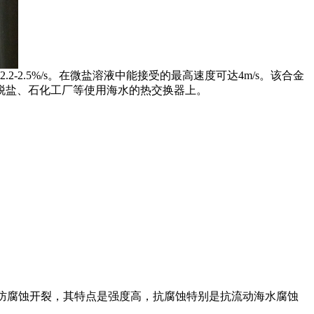
2.5%/s。在微盐溶液中能接受的最高速度可达4m/s。该合金
脱盐、石化工厂等使用海水的热交换器上。
加入量不超过2%以防腐蚀开裂，其特点是强度高，抗腐蚀特别是抗流动海水腐蚀