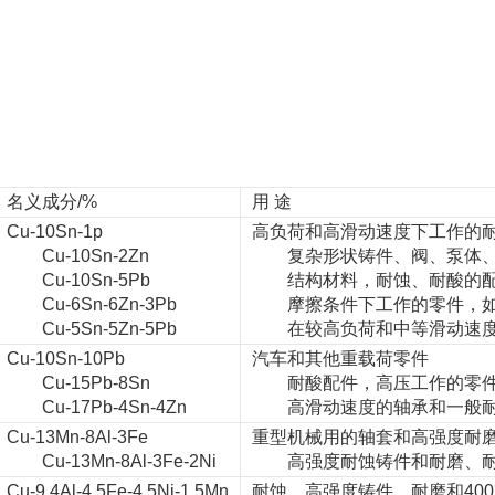
名义成分/%
用 途
Cu-10Sn-1p
高负荷和高滑动速度下工作的
Cu-10Sn-2Zn
复杂形状铸件、阀、泵体、
Cu-10Sn-5Pb
结构材料，耐蚀、耐酸的
Cu-6Sn-6Zn-3Pb
摩擦条件下工作的零件，如
Cu-5Sn-5Zn-5Pb
在较高负荷和中等滑动速度
Cu-10Sn-10Pb
汽车和其他重载荷零件
Cu-15Pb-8Sn
耐酸配件，高压工作的零
Cu-17Pb-4Sn-4Zn
高滑动速度的轴承和一般耐
Cu-13Mn-8Al-3Fe
重型机械用的轴套和高强度耐
Cu-13Mn-8Al-3Fe-2Ni
高强度耐蚀铸件和耐磨、耐
Cu-9.4Al-4.5Fe-4.5Ni-1.5Mn
耐蚀、高强度铸件，耐磨和40