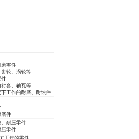
耐磨零件
齿轮、涡轮等
配件
衬套、轴瓦等
下工作的耐磨、耐蚀件
件
磨件
磨、耐压零件
压零件
0℃工作的零件