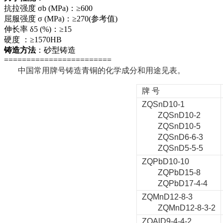
抗拉强度 σb (MPa)：≥600
屈服强度 σ (MPa)：≥270(参考值)
伸长率 δ5 (%)：≥15
硬度 ：≥1570HB
铸造方法
：砂型铸造
========================
中国常用牌号铸造青铜的化学成分和用途见表。
牌 号
ZQSnD10-1
ZQSnD10-2
ZQSnD10-5
ZQSnD6-6-3
ZQSnD5-5-5
ZQPbD10-10
ZQPbD15-8
ZQPbD17-4-4
ZQMnD12-8-3
ZQMnD12-8-3-2
ZQAlD9-4-4-2