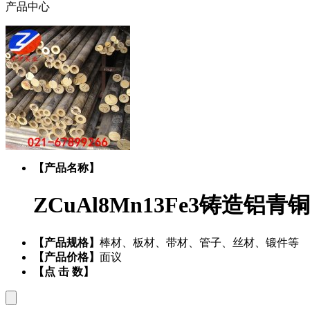
产品中心
【产品名称】
ZCuAl8Mn13Fe3铸造铝青铜
【产品规格】
棒材、板材、带材、管子、丝材、锻件等
【产品价格】
面议
【点 击 数】