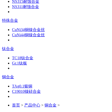
NS315耐蚀合金
NS311耐蚀合金
特殊合金
CuNi34铜镍合金丝
CuNi44铜镍合金丝
钛合金
TC18钛合金
Gr.1钛板
铜合金
TAg0.1银铜
C19010镍硅合金
首页
>
产品中心
>
铜合金
>