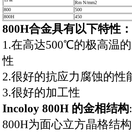
Rm N/mm2
800
500
800H
450
800H合金具有以下特性
1.在高达500℃的极高
性
2.很好的抗应力腐蚀的性
3.很好的加工性
Incoloy 800H 的金相结构
800H为面心立方晶格结