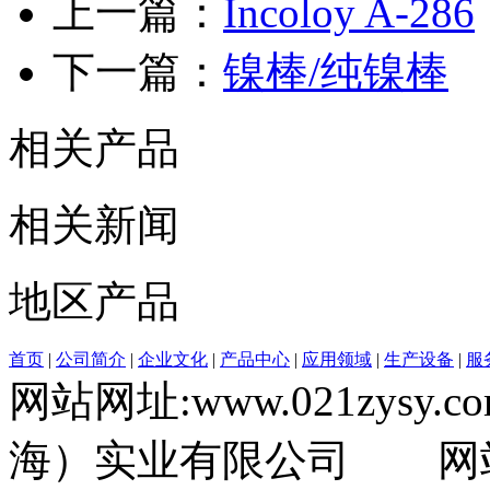
上一篇：
Incoloy A-286
下一篇：
镍棒/纯镍棒
相关产品
相关新闻
地区产品
首页
|
公司简介
|
企业文化
|
产品中心
|
应用领域
|
生产设备
|
服
网站网址:www.021zysy.co
海）实业有限公司 网