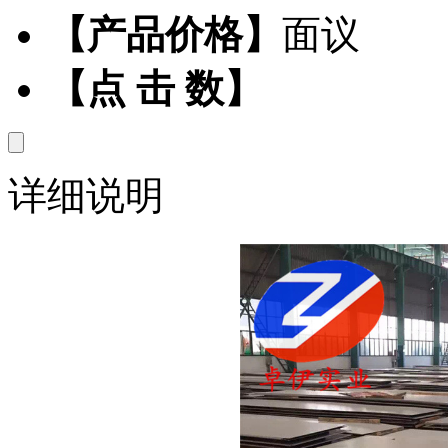
【产品价格】
面议
【点 击 数】
详细说明