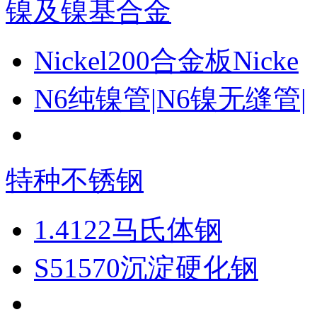
镍及镍基合金
Nickel200合金板Nicke
N6纯镍管|N6镍无缝管|
特种不锈钢
1.4122马氏体钢
S51570沉淀硬化钢