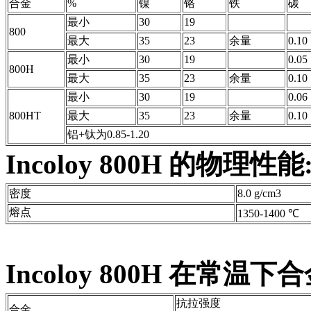
合金
%
镍
铬
铁
碳
最小
30
19
800
最大
35
23
余量
0.10
最小
30
19
0.05
800H
最大
35
23
余量
0.10
最小
30
19
0.06
800HT
最大
35
23
余量
0.10
铝+钛为0.85-1.20
Incoloy 800H 的物理性能
密度
8.0 g/cm3
熔点
1350-1400 ℃
Incoloy 800H 在常
抗拉强度
合金