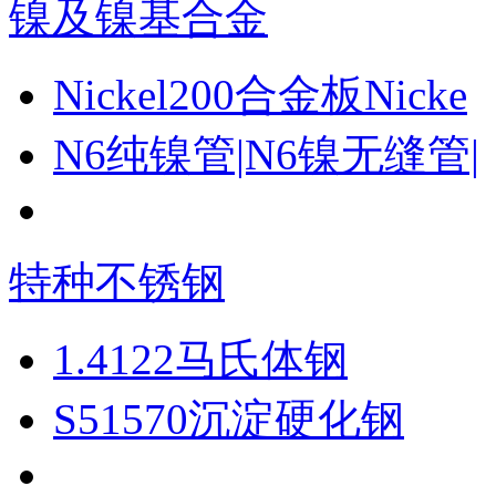
镍及镍基合金
Nickel200合金板Nicke
N6纯镍管|N6镍无缝管|
特种不锈钢
1.4122马氏体钢
S51570沉淀硬化钢