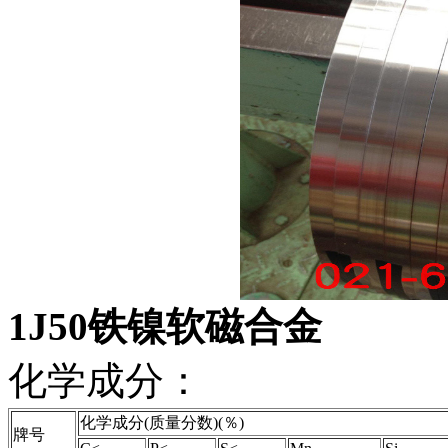
1J50铁镍软磁合金
化学成分：
化学成分(质量分数)(％)
牌号