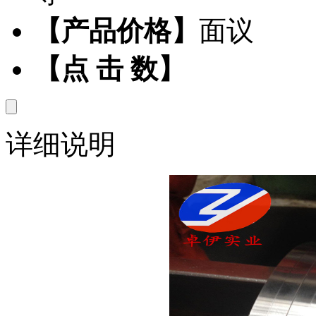
【产品价格】
面议
【点 击 数】
详细说明