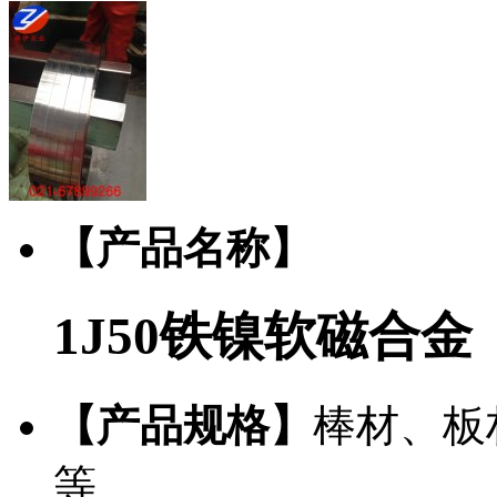
【产品名称】
1J50铁镍软磁合金
【产品规格】
棒材、板
等