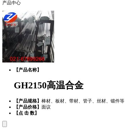
产品中心
【产品名称】
GH2150高温合金
【产品规格】
棒材、板材、带材、管子、丝材、锻件等
【产品价格】
面议
【点 击 数】